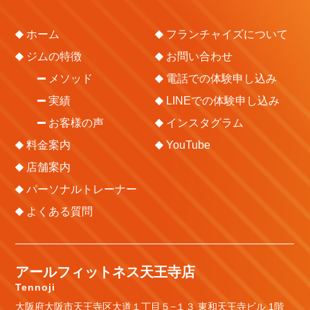
ホーム
フランチャイズについて
ジムの特徴
お問い合わせ
メソッド
電話での体験申し込み
実績
LINEでの体験申し込み
お客様の声
インスタグラム
料金案内
YouTube
店舗案内
パーソナルトレーナー
よくある質問
アールフィットネス天王寺店
Tennoji
大阪府大阪市天王寺区大道１丁目５−１３ 東和天王寺ビル 1階