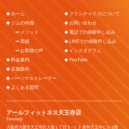
ホーム
フランチャイズについて
ジムの特徴
お問い合わせ
メソッド
電話での体験申し込み
実績
LINEでの体験申し込み
お客様の声
インスタグラム
料金案内
YouTube
店舗案内
パーソナルトレーナー
よくある質問
アールフィットネス天王寺店
Tennoji
大阪府大阪市天王寺区大道１丁目５−１３ 東和天王寺ビル 1階